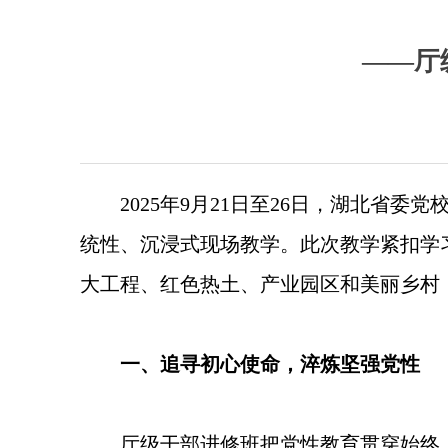
——厅
2025年9月21日至26日，湖北省
统性、沉浸式现场教学。此次教学紧扣学
大工程、红色热土、产业园区和美丽乡村
一、追寻初心使命，淬炼坚强党性
厅级干部进修班把党性教育贯穿始终