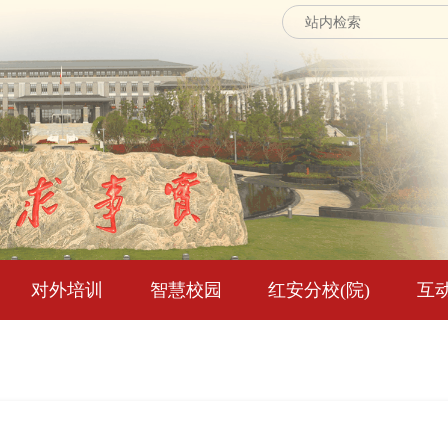
对外培训
智慧校园
红安分校(院)
互