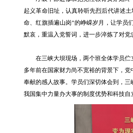
起义革命旧址，认真聆听先烈后代讲述土
命、红旗插遍山岗”的峥嵘岁月，让学员
默哀，重温入党誓词，进一步淬炼了对党
在三峡大坝现场，两个班全体学员伫
多年前在国家财力尚不宽裕的背景下，党
奉献的感人故事。学员们深切体会到，三
我国集中力量办大事的制度优势和科技自