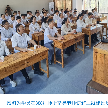
该图为学员在388厂聆听指导老师讲解三线建设