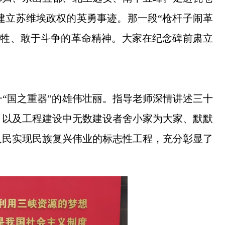
建立苏维埃政权的英勇事迹。那一段“枪杆子闹革
牺牲、敢于斗争的革命精神。大家在纪念碑前肃立
“国之重器”的雄伟壮丽。指导老师深情讲述三十
，以及工程建设中无数建设者舍小家为大家、默默
人民实现民族复兴伟业的标志性工程，充分彰显了