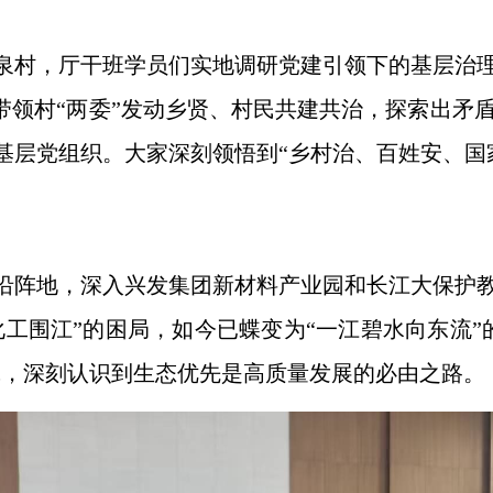
泉村，厅干班学员们实地调研党建引领下的基层治理
，带领村“两委”发动乡贤、村民共建共治，探索出矛
基层党组织。大家深刻领悟到“乡村治、百姓安、国
沿阵地，深入兴发集团新材料产业园和长江大保护教
化工围江”的困局，如今已蝶变为“一江碧水向东流”
践，深刻认识到生态优先是高质量发展的必由之路。