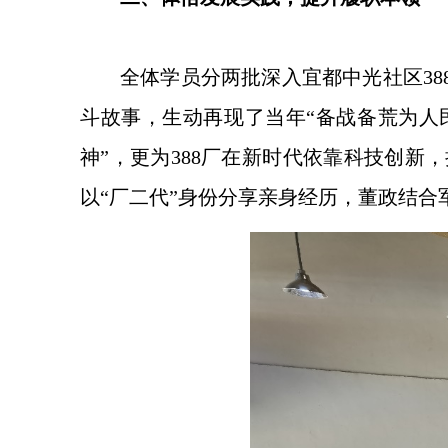
全体学员分两批深入宜都中光社区3
斗故事，生动再现了当年“备战备荒为人
神”，更为388厂在新时代依靠科技创
以“厂二代”身份分享亲身经历，董政结