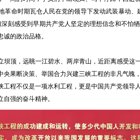
地革命时期瓦仓人民在党的领导下发动武装暴动、
们深刻感受到早期共产党人坚定的理想信念和不怕
忠诚的政治品格。
立坝顶，远眺一江碧水、两岸青山，近距离感受这一
中央果断决策、举国合力兴建三峡工程的非凡气魄
峡工程不仅是一项水利工程，更是中国共产党领导
立自强的奋斗精神。