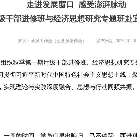
走进发展窗口 感受澎湃脉动
级干部进修班与经济思想研究专题班赴
来源：学员工作处（公务员培训处） 发布日期: 2025-10-10
委党校组织秋季第一期厅级干部进修班、经济思想研究
习贯彻习近平新时代中国特色社会主义思想主线，
，实现理论与实践深度融合、思想与行动同频共振
，一周的时间，学员们早出晚归、马不停蹄，西进