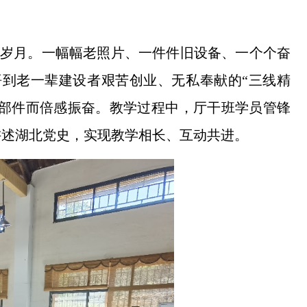
的岁月。一幅幅老照片、一件件旧设备、一个个奋
悟到老一辈建设者艰苦创业、无私奉献的“三线精
键部件而倍感振奋。教学过程中，厅干班学员管锋
讲述湖北党史，实现教学相长、互动共进。