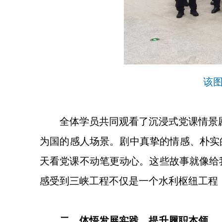
该
全体学员共同观看了沉浸式党课情景
为国的感人场景。剧中真挚的情感、朴实
天看党课不动笔更动心。这些故事就像给
感受到三峡工程不仅是一个水利枢纽工程
二、体悟发展实践，提升履职本领