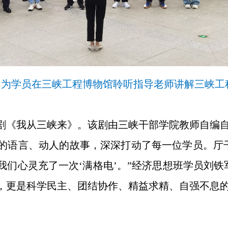
图为学员在三峡工程博物馆聆听指导老师讲解三峡工
剧《我从三峡来》。该剧由三峡干部学院教师自编
的语言、动人的故事，深深打动了每一位学员。厅
我们心灵充了一次‘满格电’。”经济思想班学员刘铁
，更是科学民主、团结协作、精益求精、自强不息的