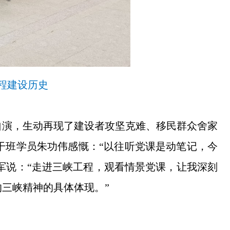
程建设历史
自演，生动再现了建设者攻坚克难、移民群众舍家
干班学员朱功伟感慨：“以往听党课是动笔记，今
军说：“走进三峡工程，观看情景党课，让我深刻
三峡精神的具体体现。”