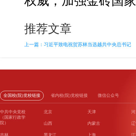
权威，加强金砖国
推荐文章
上一篇：
习近平致电祝贺苏林当选越共中央总书记
全国校(院)党校链接
省内校(院)党校链接
微信公众号
中共中央党校
北京
天津
河
（国家行政学
院）
山西
内蒙古
辽
吉林
黑龙江
上海
江