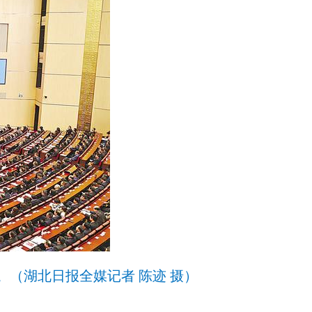
。（湖北日报全媒记者 陈迹 摄）