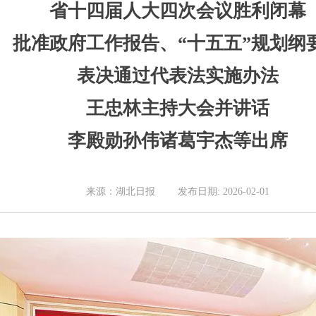
省十四届人大四次会议胜利闭幕
批准政府工作报告、“十五五”规划纲
表决通过代表法实施办法
王忠林主持大会并讲话
李殿勋孙伟诸葛宇杰等出席
来源：湖北日报 发布日期: 2026-02-01