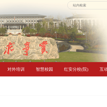
对外培训
智慧校园
红安分校(院)
互