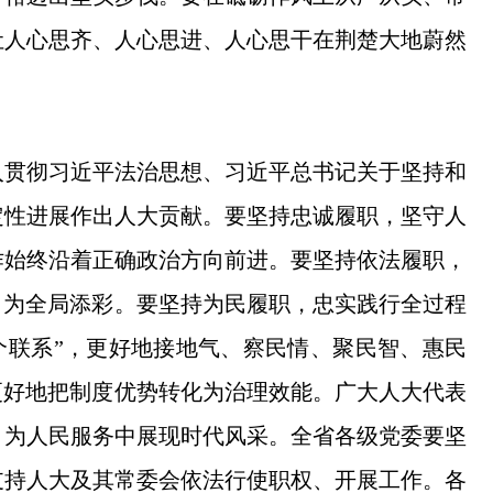
让人心思齐、人心思进、人心思干在荆楚大地蔚然
入贯彻习近平法治思想、习近平总书记关于坚持和
定性进展作出人大贡献。要坚持忠诚履职，坚守人
作始终沿着正确政治方向前进。要坚持依法履职，
、为全局添彩。要坚持为民履职，忠实践行全过程
个联系”，更好地接地气、察民情、聚民智、惠民
更好地把制度优势转化为治理效能。广大人大代表
、为人民服务中展现时代风采。全省各级党委要坚
支持人大及其常委会依法行使职权、开展工作。各