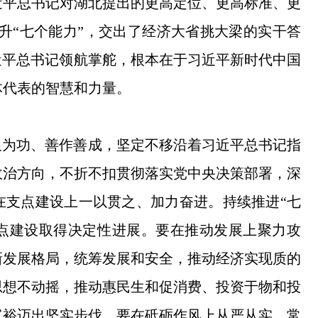
近平总书记对湖北提出的更高定位、更高标准、更
升“七个能力”，交出了经济大省挑大梁的实干答
近平总书记领航掌舵，根本在于习近平新时代中国
体代表的智慧和力量。
久为功、善作善成，坚定不移沿着习近平总书记指
政治方向，不折不扣贯彻落实党中央决策部署，深
要在支点建设上一以贯之、加力奋进。持续推进“七
支点建设取得决定性进展。要在推动发展上聚力攻
新发展格局，统筹发展和安全，推动经济实现质的
思想不动摇，推动惠民生和促消费、投资于物和投
富裕迈出坚实步伐。要在砥砺作风上从严从实、常