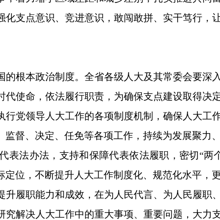
强化支点意识、竞进意识，敢闯敢拼、实干笃行，
国的根本政治制度。全省各级人大及其常委会要深
时代使命，依法履行职责，为确保支点建设取得决
执行党领导人大工作的各项制度机制，确保人大工
法、监督、决定、任免等各项工作，持续为发展聚力
代表法办法，支持和保障代表依法履职，密切“两
目标定位，不断提升人大工作制度化、规范化水平，
提升履职能力和成效，在为人民代言、为人民履职
研究解决人大工作中的重大事项、重要问题，大力