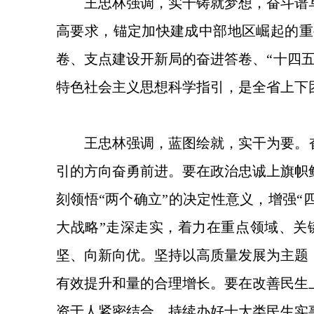
王忠林强调，实干铸就梦想，奋斗谱
高要求，锚定加快建成中部地区崛起的重
卷、支点建设开新局的奋进答卷、“十四
特色社会主义思想科学指引，是全省上下
王忠林强调，蓝图绘就，实干为要。
引的方向奋勇前进。要在政治忠诚上旗帜
刻领悟“两个确立”的决定性意义，增强“
大战略”走深走实，着力在重点领域、关
坚、向新向优。坚持以高质量发展为主题
有效提升和量的合理增长。要在改善民生
资于人紧密结合，持续办好十大类民生实