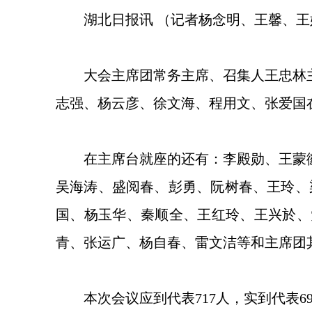
湖北日报讯 （记者杨念明、王馨、王
大会主席团常务主席、召集人王忠林
志强、杨云彦、徐文海、程用文、张爱国
在主席台就座的还有：李殿勋、王蒙
吴海涛、盛阅春、彭勇、阮树春、王玲、
国、杨玉华、秦顺全、王红玲、王兴於、
青、张运广、杨自春、雷文洁等和主席团
本次会议应到代表717人，实到代表6