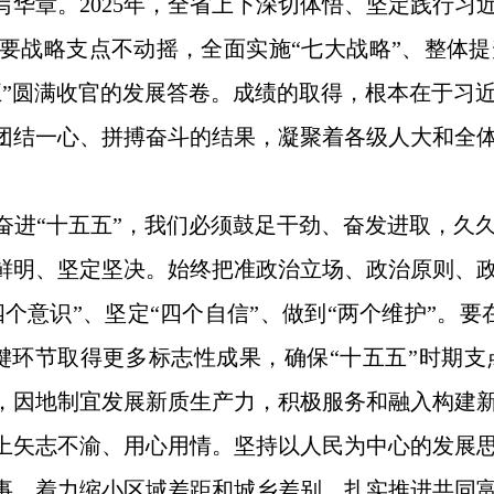
写华章。2025年，全省上下深切体悟、坚定践行习
要战略支点不动摇，全面实施“七大战略”、整体提
五”圆满收官的发展答卷。成绩的取得，根本在于习
团结一心、拼搏奋斗的结果，凝聚着各级人大和全
奋进“十五五”，我们必须鼓足干劲、奋发进取，久
鲜明、坚定坚决。始终把准政治立场、政治原则、
四个意识”、坚定“四个自信”、做到“两个维护”。
键环节取得更多标志性成果，确保“十五五”时期
，因地制宜发展新质生产力，积极服务和融入构建
上矢志不渝、用心用情。坚持以人民为中心的发展
事，着力缩小区域差距和城乡差别，扎实推进共同