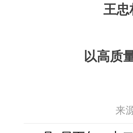
王忠
以高质
来源