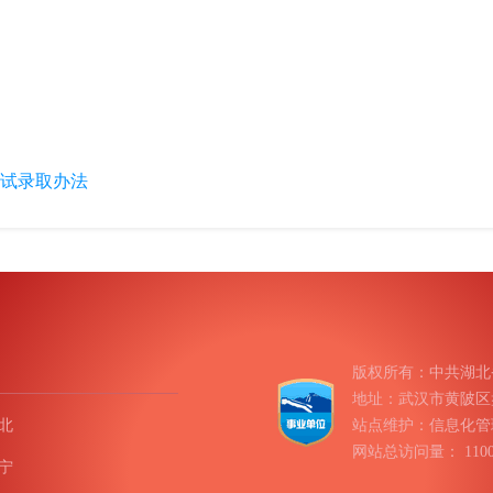
复试录取办法
版权所有：中共湖北
地址：武汉市黄陂区盘龙
北
站点维护：信息化管
网站总访问量：
11
宁