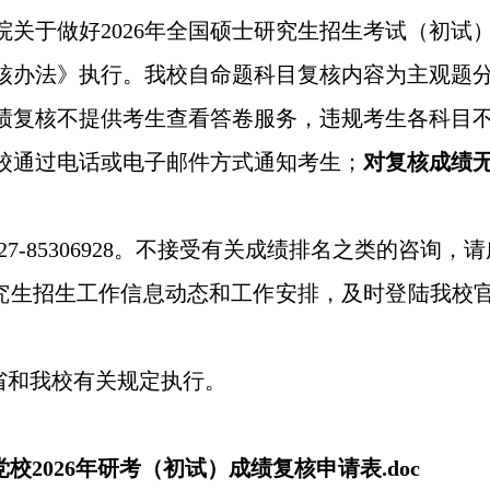
关于做好2026年全国硕士研究生招生考试（初试）
核办法》执行。我校自命题科目复核内容为主观题
绩复核不提供考生查看答卷服务，违规考生各科目
由我校通过电话或电子邮件方式通知考生；
对复核成绩
7-85306928。不接受有关成绩排名之类的咨询，
招生工作信息动态和工作安排，及时登陆我校官方网站（网址：
省和我校有关规定执行。
校2026年研考（初试）成绩复核申请表.doc