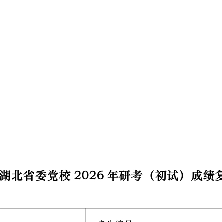
中共湖北省
6年2月2