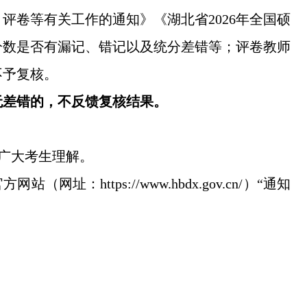
评卷等有关工作的通知》《湖北省2026年全国硕
分数是否有漏记、错记以及统分差错等；评卷教师
不予复核。
无差错的，不反馈复核结果。
请广大考生理解。
https://www.hbdx.gov.cn/）“通知