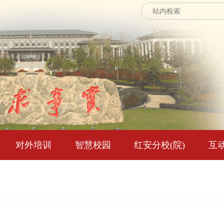
对外培训
智慧校园
红安分校(院)
互