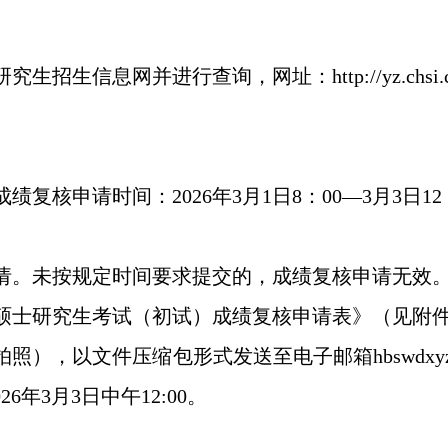
网并进行查询，网址：http://yz.chsi.com.cn
复核申请时间：2026年3月1日8：00—3月3日1
请。未按规定时间要求提交的，成绩复核申请无效
硕士研究生考试（初试）成绩复核申请表》（见附
，以文件压缩包形式发送至电子邮箱hbswdxyzb
年3月3日中午12:00。