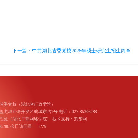
下一篇：
中共湖北省委党校2026年硕士研究生招生简章
省委党校（湖北省行政学院）
城经济开发区航城东路1号 电话：027-85306788
理处（湖北干部网络学院） 技术支持：荆楚网
006200 今日访问量：
5229