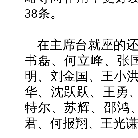
38条。
在主席台就座的
书磊、何立峰、张
明、刘金国、王小
华、沈跃跃、王勇
特尔、苏辉、邵鸿
君、何报翔、王光