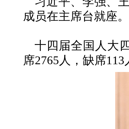
习近平、李强、
成员在主席台就座
十四届全国人大四
席2765人，缺席1