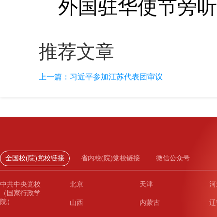
外国驻华使节旁听
推荐文章
上一篇：
习近平参加江苏代表团审议
全国校(院)党校链接
省内校(院)党校链接
微信公众号
中共中央党校
北京
天津
河
（国家行政学
院）
山西
内蒙古
辽