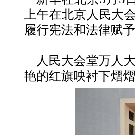
上午在北京人民大
履行宪法和法律赋
人民大会堂万人
艳的红旗映衬下熠