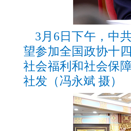
3月6日下午，中
望参加全国政协十
社会福利和社会保
社发（冯永斌 摄）