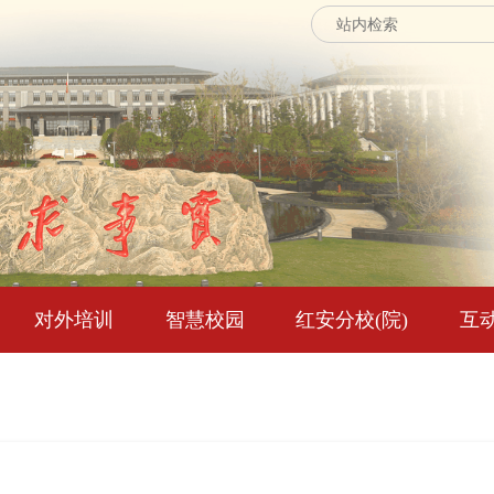
对外培训
智慧校园
红安分校(院)
互