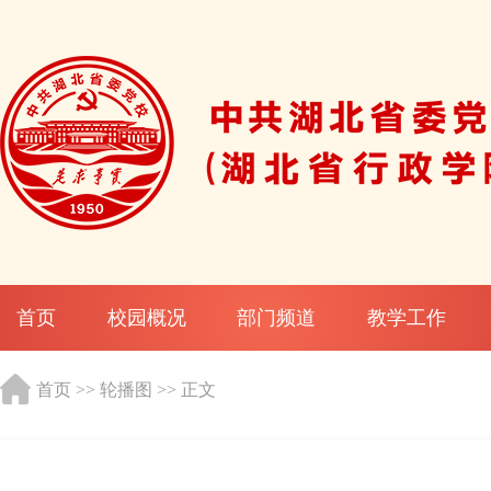
首页
校园概况
部门频道
教学工作
首页
>>
轮播图
>> 正文