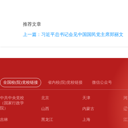
推荐文章
上一篇：
习近平总书记会见中国国民党主席郑丽文
全国校(院)党校链接
省内校(院)党校链接
微信公众号
中共中央党校
北京
天津
河
（国家行政学
院）
山西
内蒙古
辽
吉林
黑龙江
上海
江