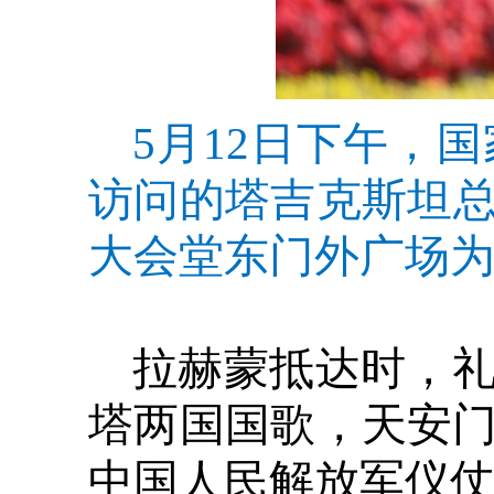
5月12日下午，
访问的塔吉克斯坦
大会堂东门外广场为
拉赫蒙抵达时，
塔两国国歌，天安门
中国人民解放军仪