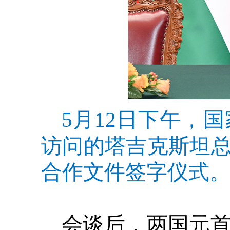
5月12日下午，
访问的塔吉克斯坦
合作文件签字仪式。
会谈后，两国元