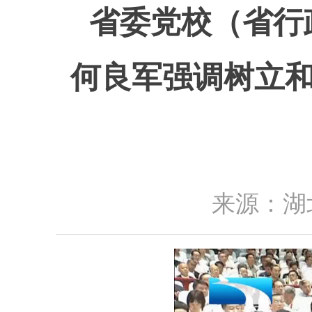
省委党校（省行
何良军强调树立和
来源：湖北