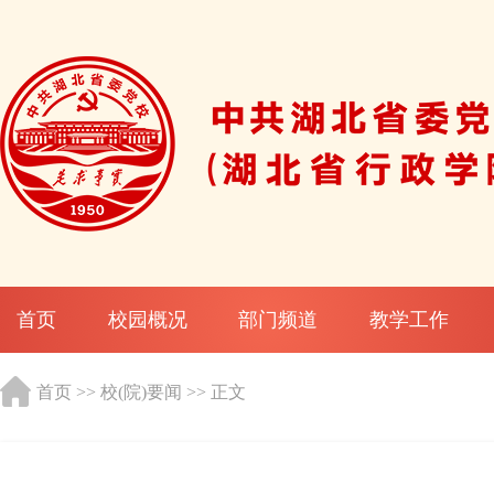
首页
校园概况
部门频道
教学工作
首页
>>
校(院)要闻
>> 正文