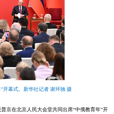
”开幕式。新华社记者 谢环驰 摄
统普京在北京人民大会堂共同出席“中俄教育年”开