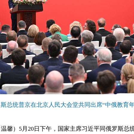
罗斯总统普京在北京人民大会堂共同出席“中俄教育年
、温馨）5月20日下午，国家主席习近平同俄罗斯总