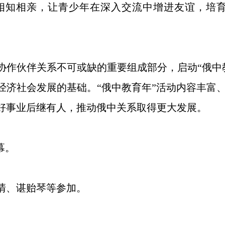
相知相亲，让青少年在深入交流中增进友谊，培
协作伙伴关系不可或缺的重要组成部分，启动“俄中
经济社会发展的基础。“俄中教育年”活动内容丰富
好事业后继有人，推动俄中关系取得更大发展。
幕。
清、谌贻琴等参加。