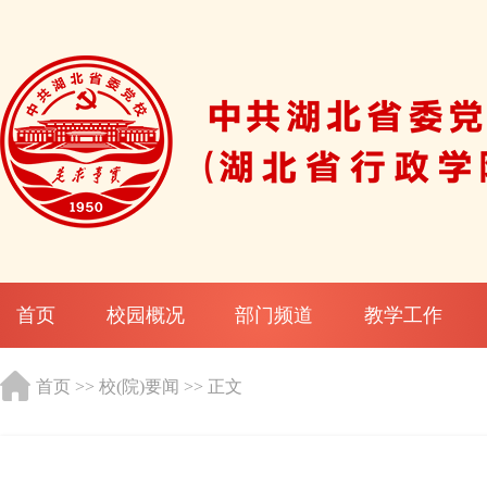
首页
校园概况
部门频道
教学工作
首页
>>
校(院)要闻
>> 正文