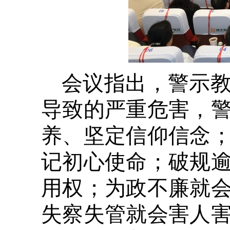
会议指出，警示
导致的严重危害，
养、坚定信仰信念
记初心使命；破规
用权；为政不廉就
失察失管就会害人