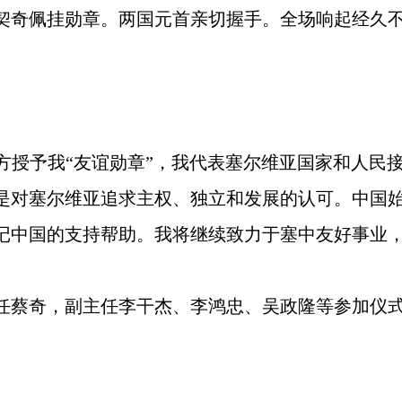
契奇佩挂勋章。两国元首亲切握手。全场响起经久
方授予我“友谊勋章”，我代表塞尔维亚国家和人民
是对塞尔维亚追求主权、独立和发展的认可。中国
记中国的支持帮助。我将继续致力于塞中友好事业
任蔡奇，副主任李干杰、李鸿忠、吴政隆等参加仪