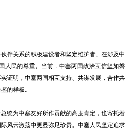
略伙伴关系的积极建设者和坚定维护者。在涉及中
国人民的尊重。当前，中塞两国政治互信坚如磐
事实证明，中塞两国相互支持、共谋发展，合作共
借鉴的样板。
奇总统为中塞友好所作贡献的高度肯定，也寄托着
国际风云激荡中更显弥足珍贵。中塞人民坚定追求