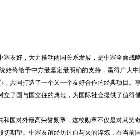
中塞友好，大力推动两国关系发展，是中塞全面战
统始终给予中方最坚定最明确的支持，赢得广大中
心，共同打造了一个又一个友好合作的经典项目。
树立了国与国交往的典范，为国际社会提供了值得
民共和国对外最高荣誉勋章，这枚勋章不仅是对武契
殷切期望。中塞友谊经历过血与火的淬炼，在当前