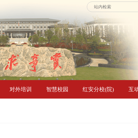
对外培训
智慧校园
红安分校(院)
互