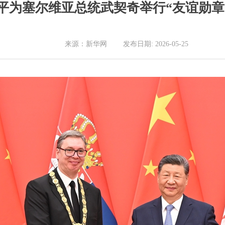
平为塞尔维亚总统武契奇举行“友谊勋章
来源：新华网 发布日期: 2026-05-25