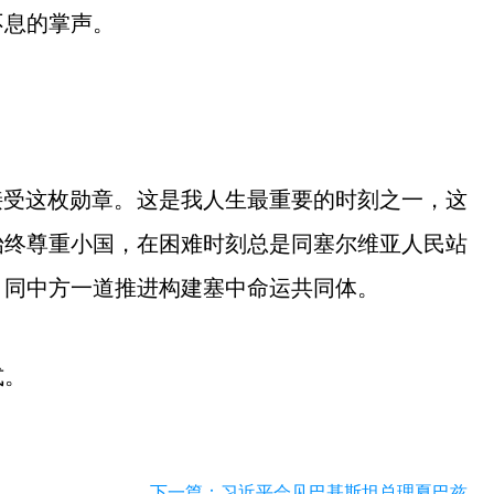
不息的掌声。
接受这枚勋章。这是我人生最重要的时刻之一，这
始终尊重小国，在困难时刻总是同塞尔维亚人民站
，同中方一道推进构建塞中命运共同体。
式。
下一篇：
习近平会见巴基斯坦总理夏巴兹