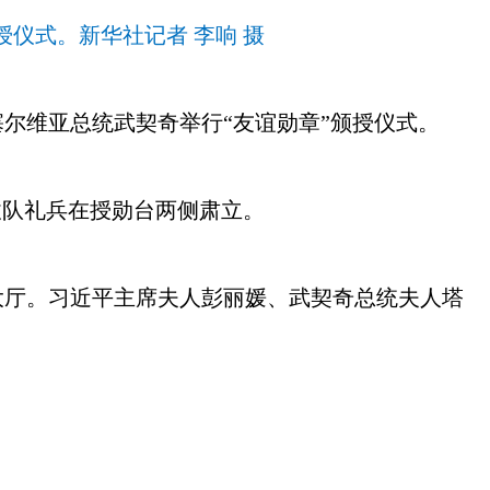
授仪式。新华社记者 李响 摄
塞尔维亚总统武契奇举行“友谊勋章”颁授仪式。
仗队礼兵在授勋台两侧肃立。
大厅。习近平主席夫人彭丽媛、武契奇总统夫人塔