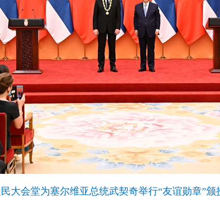
人民大会堂为塞尔维亚总统武契奇举行“友谊勋章”颁