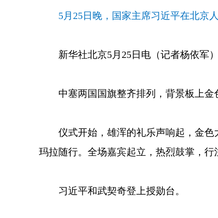
5月25日晚，国家主席习近平在北京
新华社北京5月25日电（记者杨依军
中塞两国国旗整齐排列，背景板上金
仪式开始，雄浑的礼乐声响起，金色
玛拉随行。全场嘉宾起立，热烈鼓掌，行
习近平和武契奇登上授勋台。