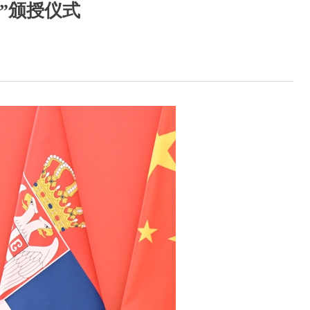
”颁授仪式