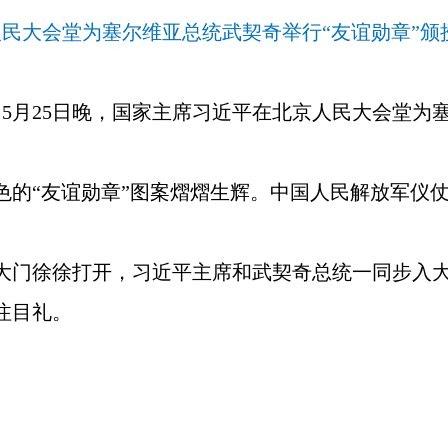
人民大会堂为塞尔维亚总统武契奇举行“友谊勋章”颁
）5月25日晚，国家主席习近平在北京人民大会堂为
色的“友谊勋章”图案熠熠生辉。中国人民解放军仪
大门徐徐打开，习近平主席和武契奇总统一同步入
注目礼。