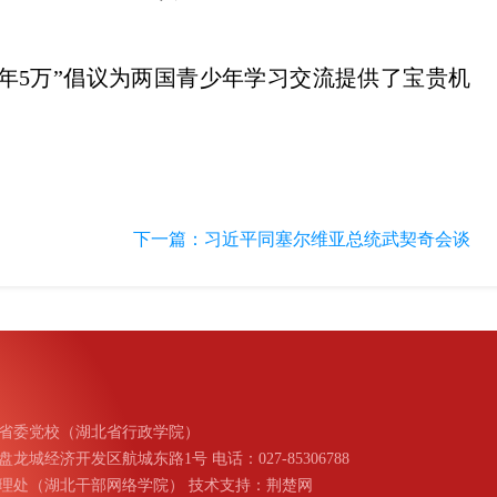
年5万”倡议为两国青少年学习交流提供了宝贵机
下一篇：
习近平同塞尔维亚总统武契奇会谈
省委党校（湖北省行政学院）
城经济开发区航城东路1号 电话：027-85306788
理处（湖北干部网络学院） 技术支持：荆楚网