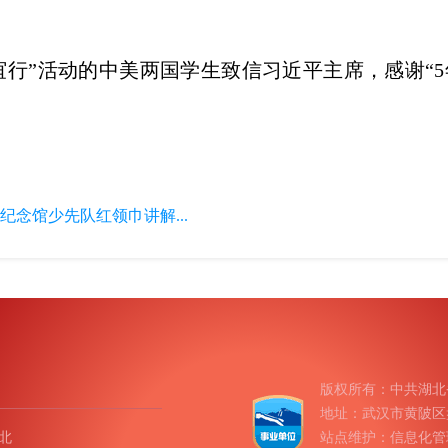
谊行”活动的中美两国学生致信习近平主席，感谢“5
念馆少先队红领巾讲解...
版权所有：中共湖北
地址：武汉市黄陂区盘龙
北
站点维护：信息化管