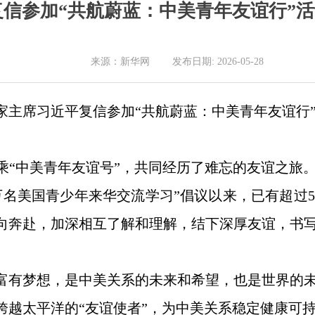
复信参加“共航蔚蓝：中美青年友谊行”
来源：新华网 发布日期: 2026-05-28
，国家主席习近平复信参加“共航蔚蓝：中美青年友谊行
乘“中美青年友谊号”，共同经历了难忘的友谊之旅
邀请5万名美国青少年来华交流学习”倡议以来，已有超
向奔赴，加深相互了解和理解，结下深厚友谊，书
富有梦想，是中美关系的未来和希望，也是世界的
跨越太平洋的“友谊使者”，为中美关系稳定健康可