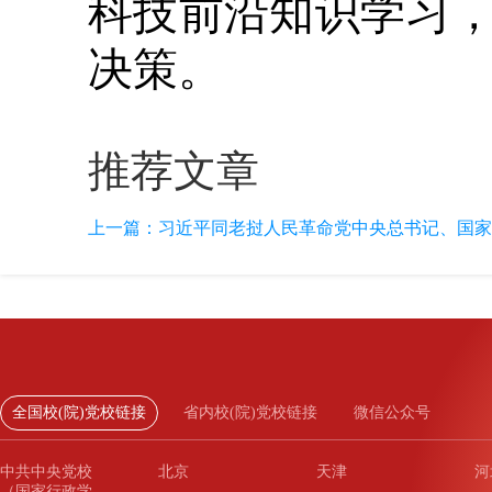
科技前沿知识学习
决策。
推荐文章
上一篇：
习近平同老挝人民革命党中央总书记、国家
全国校(院)党校链接
省内校(院)党校链接
微信公众号
中共中央党校
北京
天津
河
（国家行政学