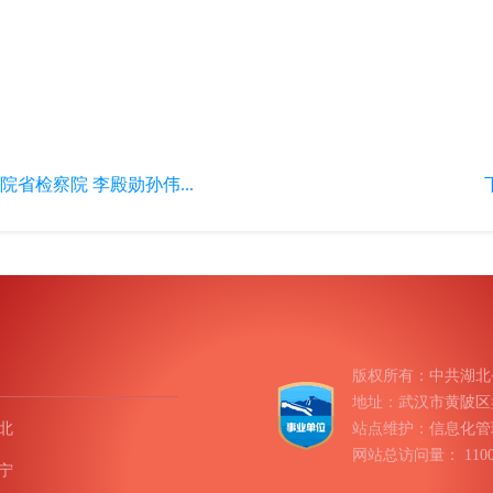
）
省检察院 李殿勋孙伟...
版权所有：中共湖北
地址：武汉市黄陂区盘龙
北
站点维护：信息化管
网站总访问量：
11
宁