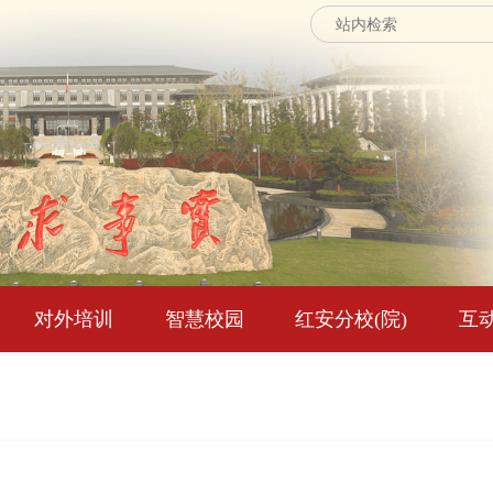
对外培训
智慧校园
红安分校(院)
互