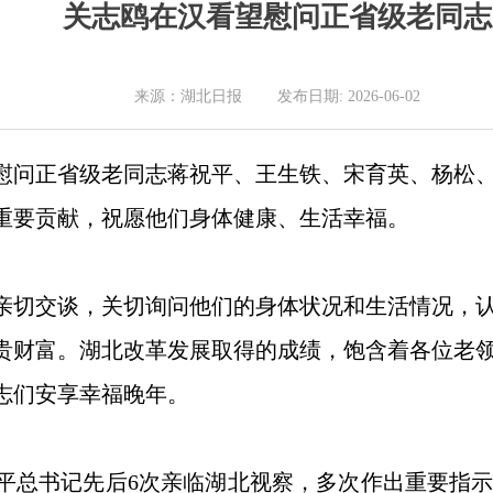
关志鸥在汉看望慰问正省级老同志
来源：湖北日报 发布日期: 2026-06-02
望慰问正省级老同志蒋祝平、王生铁、宋育英、杨松
重要贡献，祝愿他们身体健康、生活幸福。
亲切交谈，关切询问他们的身体状况和生活情况，
贵财富。湖北改革发展取得的成绩，饱含着各位老
志们安享幸福晚年。
平总书记先后6次亲临湖北视察，多次作出重要指