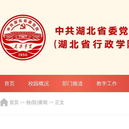
首页
校园概况
部门频道
教学工作
首页
>>
校(院)要闻
>> 正文