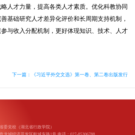
战略人才力量，提高各类人才素质。优化科教协同
完善基础研究人才差异化评价和长周期支持机制，
素参与收入分配机制，更好体现知识、技术、人才
下一篇：
《习近平外交文选》第一卷、第二卷出版发行
省委党校（湖北省行政学院）
城经济开发区航城东路1号 电话：027-85306788