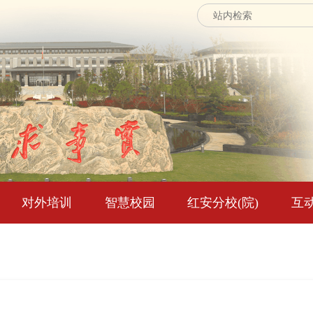
对外培训
智慧校园
红安分校(院)
互