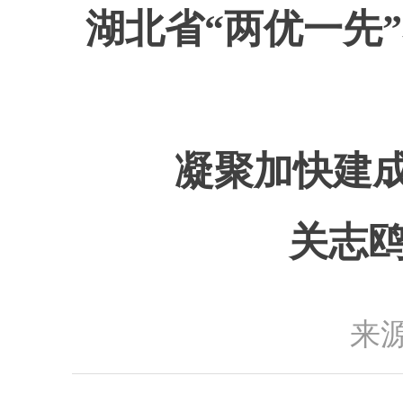
湖北省“两优一先
凝聚加快建
关志鸥
来源