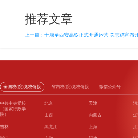
推荐文章
上一篇：
十堰至西安高铁正式开通运营 关志鸥宣布
全国校(院)党校链接
省内校(院)党校链接
微信公众号
中共中央党校
北京
天津
河
（国家行政学
院）
山西
内蒙古
辽
吉林
黑龙江
上海
江