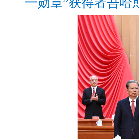
一勋章”获得者吾哈