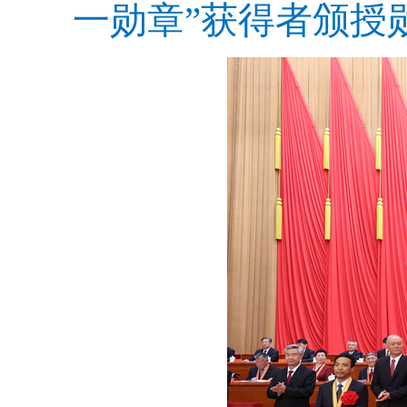
一勋章”获得者颁授