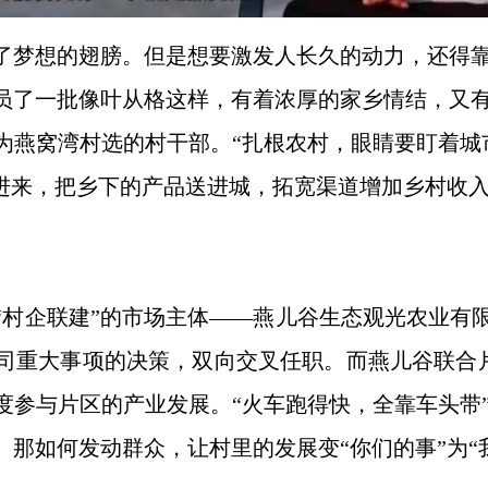
了梦想的翅膀。但是想要激发人长久的动力，还得
员了一批像叶从格这样，有着浓厚的家乡情结，又
为燕窝湾村选的村干部。“扎根农村，眼睛要盯着城
引进来，把乡下的产品送进城，拓宽渠道增加乡村收
“村企联建”的市场主体——燕儿谷生态观光农业有限
司重大事项的决策，双向交叉任职。而燕儿谷联合
度参与片区的产业发展。“火车跑得快，全靠车头带
那如何发动群众，让村里的发展变“你们的事”为“