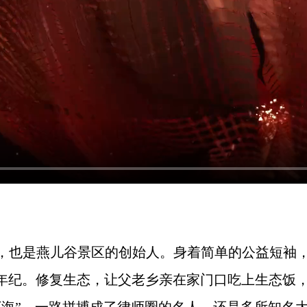
记，也是燕儿谷景区的创始人。身着简单的公益短袖，
年纪。修复生态，让父老乡亲在家门口吃上生态饭，