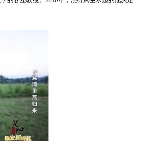
大学的客座教授。2010年，混得风生水起的他决定