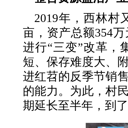
2019年，西林
亩，资产总额354
进行“三变”改革
短、保存难度大、
进红苕的反季节销
的能力。为此，村
期延长至半年，到