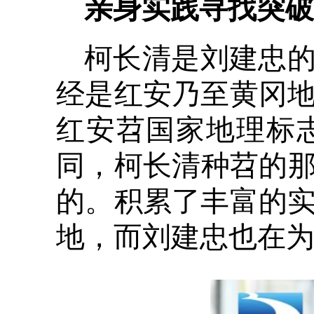
亲身实践寻找突破
柯长清是刘建忠
经是红安乃至黄冈地
红安苕国家地理标
同，柯长清种苕的
的。积累了丰富的实
地，而刘建忠也在