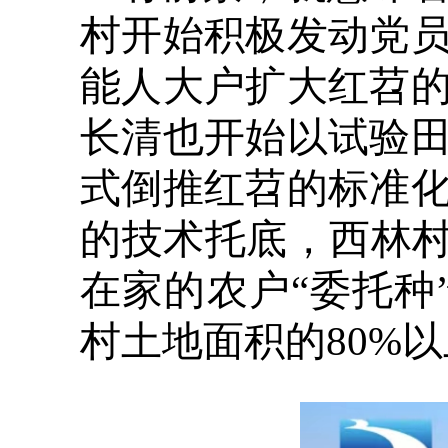
村开始积极发动党
能人大户扩大红苕
长清也开始以试验
式倒推红苕的标准
的技术托底，西林村
在家的农户“委托种
村土地面积的80%