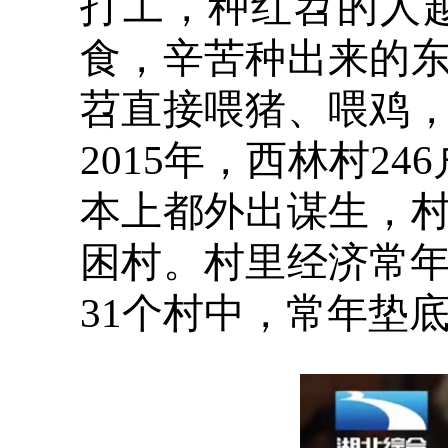
打工，种红苕的人
食，辛苦种出来的
苕直接喂猪、喂鸡
2015年，西林村2
本上都外出谋生，
困村。村里经济常年
31个村中，常年垫