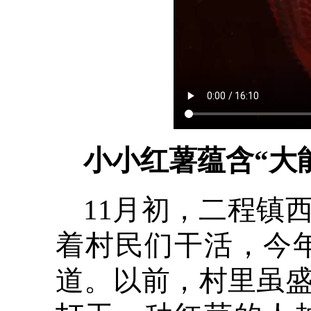
小小红薯蕴含“大
11月初，二程镇
着村民们干活，今
道。以前，村里虽