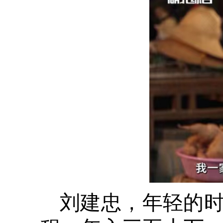
刘建忠，年轻的