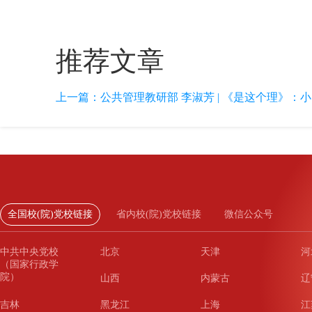
推荐文章
上一篇：
公共管理教研部 李淑芳 | 《是这个理》：
全国校(院)党校链接
省内校(院)党校链接
微信公众号
中共中央党校
北京
天津
河
（国家行政学
院）
山西
内蒙古
辽
吉林
黑龙江
上海
江