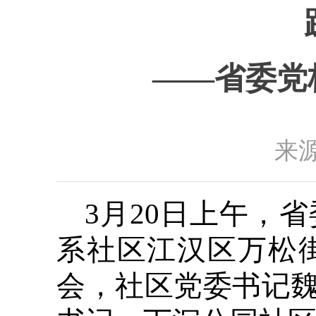
——省委党
来源
3月20日上午，
系社区江汉区万松
会，社区党委书记魏