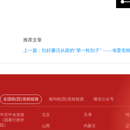
推荐文章
上一篇：
扣好廉洁从政的“第一粒扣子” ——省委党校
全国校(院)党校链接
省内校(院)党校链接
微信公众号
中共中央党校
北京
天津
河
（国家行政学
院）
山西
内蒙古
辽