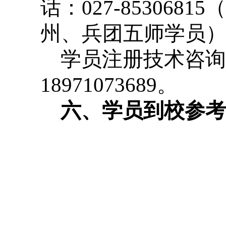
话：027-853068
州、兵团五师学员），电话
学员注册技术咨询：
18971073689。
六、学员到校参考