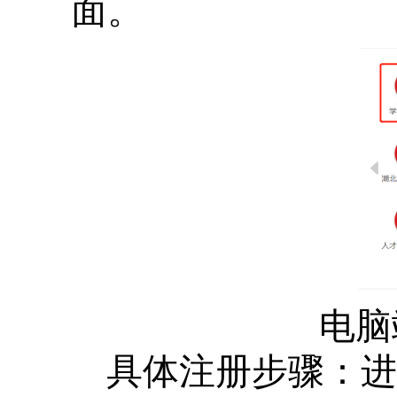
面。
电
具体注册步骤：进