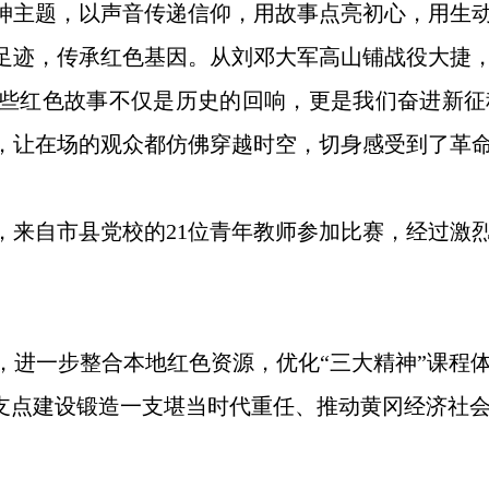
神主题，以声音传递信仰，用故事点亮初心，用生
足迹，传承红色基因。从刘邓大军高山铺战役大捷
些红色故事不仅是历史的回响，更是我们奋进新征
，让在场的观众都仿佛穿越时空，切身感受到了革
，来自市县党校的21位青年教师参加比赛，经过激
，进一步整合本地红色资源，优化“三大精神”课程
为支点建设锻造一支堪当时代重任、推动黄冈经济社