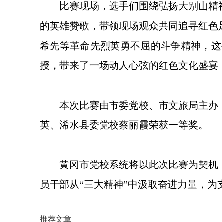
比赛现场，选手们围绕弘扬大别山精
的英雄赞歌，带领现场观众共同追寻红色
希先等革命先烈英勇不屈的斗争精神，这
授，带来了一场动人心弦的红色文化盛宴
本次比赛由市委党校、市文旅局主办
英、浠水县委党校蔡丽霞荣获一等奖。
黄冈市党校系统将以此次比赛为契机
员干部从“三大精神”中汲取奋进力量，
推荐文章