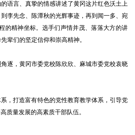
动的语言、真挚的情感讲述了黄冈这片红色沃土上
，到李先念、陈潭秋的光辉事迹，再到闻一多、宛
程的精神坐标。选手们声情并茂、落落大方的讲
命先辈们的坚定信仰和崇高精神。
烈角逐，黄冈市委党校陈欣欣、麻城市委党校袁晓
体系，打造富有特色的党性教育教学体系，引导党
会高质量发展的高素质干部队伍。