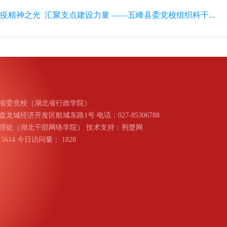
疫精神之光 汇聚支点建设力量 ——五峰县委党校组织科干...
省委党校（湖北省行政学院）
城经济开发区航城东路1号 电话：027-85306788
理处（湖北干部网络学院） 技术支持：荆楚网
015614 今日访问量：
1828