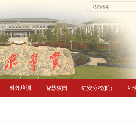
对外培训
智慧校园
红安分校(院)
互