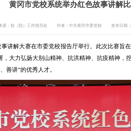
黄冈市党校系统举办红色故事讲解比
来源：校（院）工作指导处 作者：中共黄冈市委党校 发布日期: 2025-
色故事讲解大赛在市委党校报告厅举行。此次比赛旨
部署，大力弘扬大别山精神、抗洪精神、抗疫精神，
、善讲”的优秀人才。