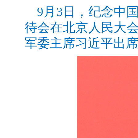
9月3日，纪念中
待会在北京人民大
军委主席习近平出席