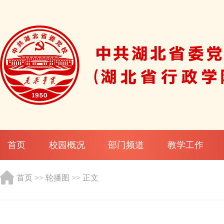
首页
校园概况
部门频道
教学工作
首页
>>
轮播图
>> 正文