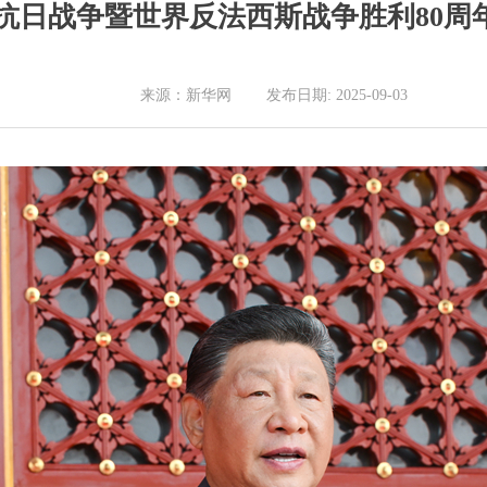
抗日战争暨世界反法西斯战争胜利80周
来源：新华网 发布日期: 2025-09-03