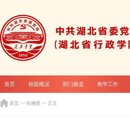
首页
校园概况
部门频道
教学工作
首页
>>
轮播图
>> 正文