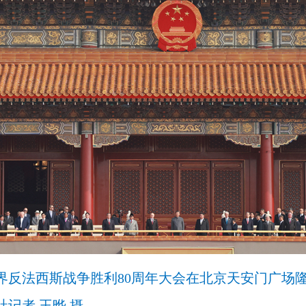
世界反法西斯战争胜利80周年大会在北京天安门广场
记者 王晔 摄