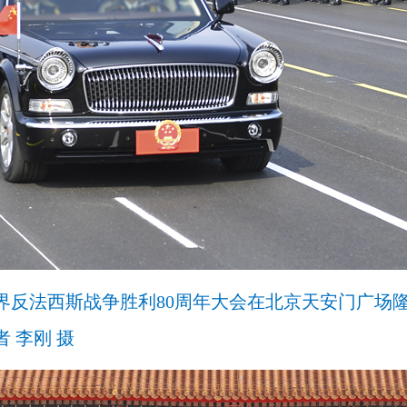
世界反法西斯战争胜利80周年大会在北京天安门广场
 李刚 摄