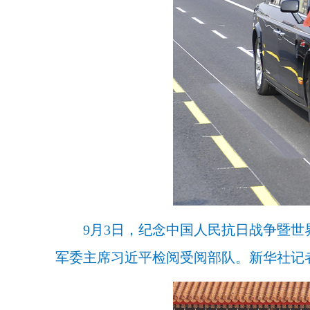
9月3日，纪念中国人民抗日战争暨
军委主席习近平检阅受阅部队。新华社记者