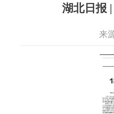
湖北日报 
来源