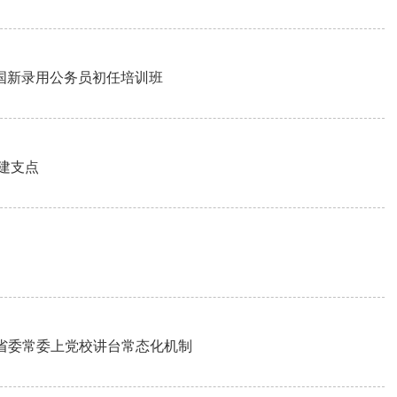
国新录用公务员初任培训班
建支点
健全省委常委上党校讲台常态化机制