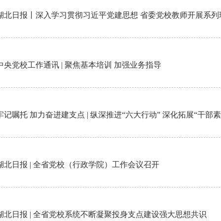
湖北日报丨深入学习贯彻习近平党建思想 省委党校教师开展系列
中央党校工作通讯 | 聚焦基本培训 加强业务指导
牢记嘱托 加力奋进建支点 | 纵深推进“六大行动” 深化拓展“干部
湖北日报 | 全省党校（行政学院）工作会议召开
湖北日报 | 全省党校系统不断凝聚投身支点建设强大思想共识