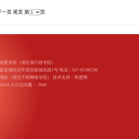
下一页
尾页
第
页
省委党校（湖北省行政学院）
城经济开发区航城东路1号 电话：027-85306788
理处（湖北干部网络学院） 技术支持：荆楚网
004910 今日访问量：
3940