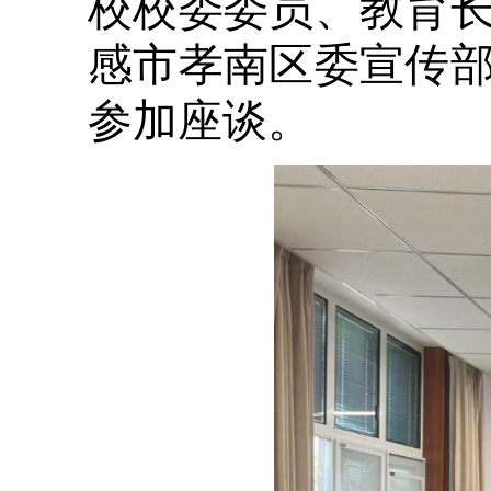
校校委委员、教育
感市孝南区委宣传
参加座谈。