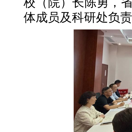
校（院）长陈勇，
体成员及科研处负