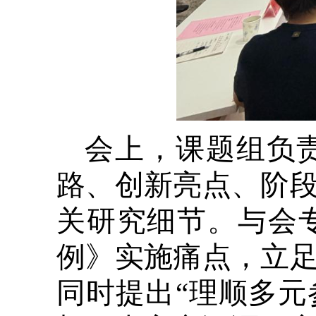
会上，课题组负
路、创新亮点、阶
关研究细节。与会
例》实施痛点，立
同时提出“理顺多