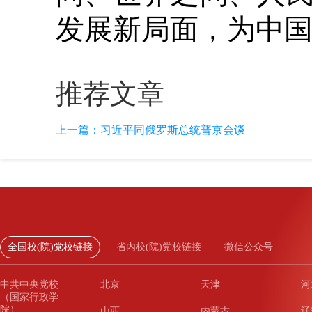
发展新局面，为中
推荐文章
上一篇：
习近平同俄罗斯总统普京会谈
全国校(院)党校链接
省内校(院)党校链接
微信公众号
中共中央党校
北京
天津
河
（国家行政学
院）
山西
内蒙古
辽