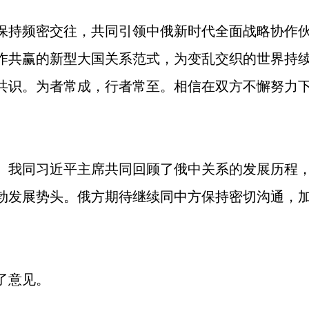
保持频密交往，共同引领中俄新时代全面战略协作
作共赢的新型大国关系范式，为变乱交织的世界持
共识。为者常成，行者常至。相信在双方不懈努力
。我同习近平主席共同回顾了俄中关系的发展历程
勃发展势头。俄方期待继续同中方保持密切沟通，
了意见。