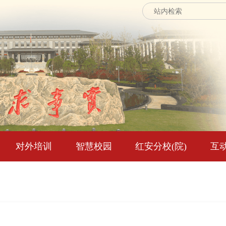
对外培训
智慧校园
红安分校(院)
互