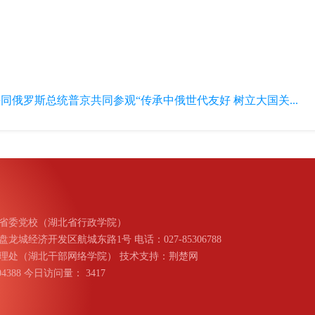
同俄罗斯总统普京共同参观“传承中俄世代友好 树立大国关...
省委党校（湖北省行政学院）
城经济开发区航城东路1号 电话：027-85306788
理处（湖北干部网络学院） 技术支持：荆楚网
004388 今日访问量：
3417