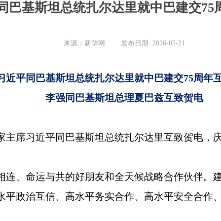
同巴基斯坦总统扎尔达里就中巴建交75
来源：新华网 发布日期: 2026-05-21
习近平同巴基斯坦总统扎尔达里就中巴建交75周年
李强同巴基斯坦总理夏巴兹互致贺电
，国家主席习近平同巴基斯坦总统扎尔达里互致贺电，庆
相连、命运与共的好朋友和全天候战略合作伙伴。建
水平政治互信、高水平务实合作、高水平安全合作