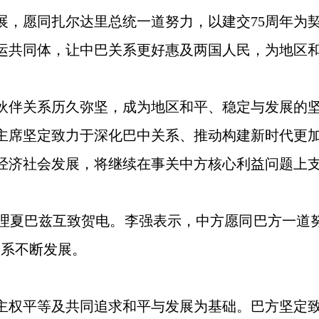
展，愿同扎尔达里总统一道努力，以建交75周年为
运共同体，让中巴关系更好惠及两国人民，为地区
伙伴关系历久弥坚，成为地区和平、稳定与发展的
主席坚定致力于深化巴中关系、推动构建新时代更
经济社会发展，将继续在事关中方核心利益问题上
理夏巴兹互致贺电。李强表示，中方愿同巴方一道努力
关系不断发展。
主权平等及共同追求和平与发展为基础。巴方坚定