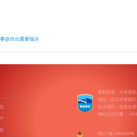
事故作出重要指示
版权所有：中共湖北
地址：武汉市黄陂区盘龙
北
站点维护：信息化管
网站总访问量：
11
宁
苏
鄂ICP备13005468号