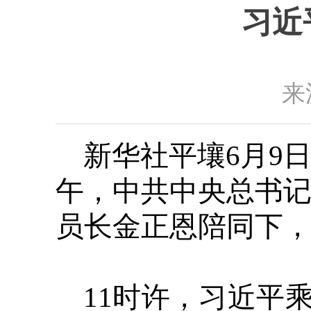
习近
来
新华社平壤6月9
午，中共中央总书
员长金正恩陪同下
11时许，习近平