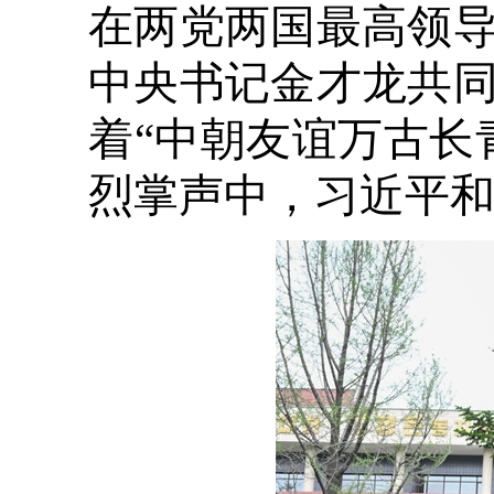
在两党两国最高领
中央书记金才龙共
着“中朝友谊万古长
烈掌声中，习近平