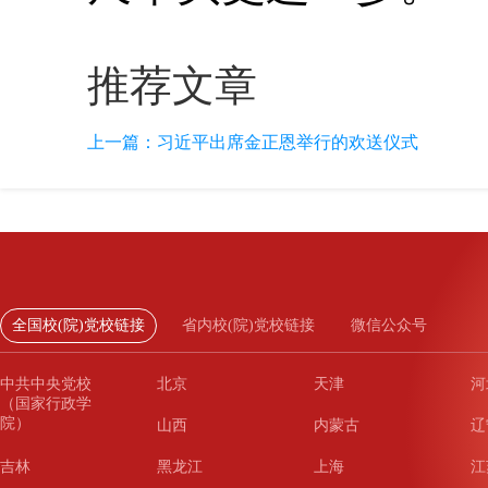
推荐文章
上一篇：
习近平出席金正恩举行的欢送仪式
全国校(院)党校链接
省内校(院)党校链接
微信公众号
中共中央党校
北京
天津
河
（国家行政学
院）
山西
内蒙古
辽
吉林
黑龙江
上海
江