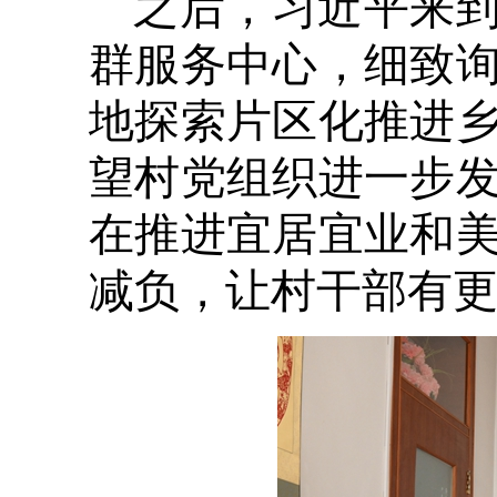
之后，习近平来到
群服务中心，细致
地探索片区化推进
望村党组织进一步
在推进宜居宜业和
减负，让村干部有