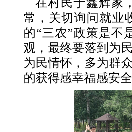
在村民于鑫辉家
常，关切询问就业
的“三农”政策是
观，最终要落到为
为民情怀，多为群
的获得感幸福感安