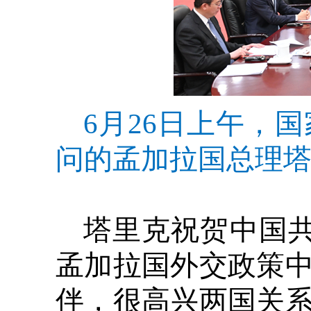
6月26日上午，
问的孟加拉国总理塔
塔里克祝贺中国共
孟加拉国外交政策
伴，很高兴两国关