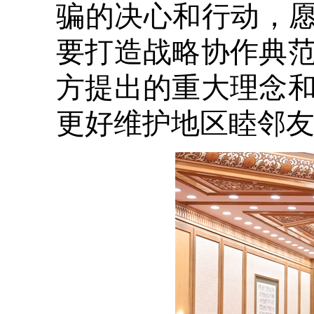
骗的决心和行动，愿
要打造战略协作典
方提出的重大理念
更好维护地区睦邻