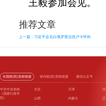
王毅参加会见。
推荐文章
上一篇：
习近平会见白俄罗斯总统卢卡申科
全国校(院)党校链接
省内校(院)党校链接
微信公众号
中共中央党校
北京
天津
河
（国家行政学
院）
山西
内蒙古
辽