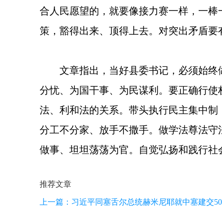
合人民愿望的，就要像接力赛一样，一棒
策，豁得出来、顶得上去。对突出矛盾要
文章指出，当好县委书记，必须始终
分忧、为国干事、为民谋利。要正确行使
法、利和法的关系。带头执行民主集中制
分工不分家、放手不撒手。做学法尊法守
做事、坦坦荡荡为官。自觉弘扬和践行社
推荐文章
上一篇：
习近平同塞舌尔总统赫米尼耶就中塞建交5