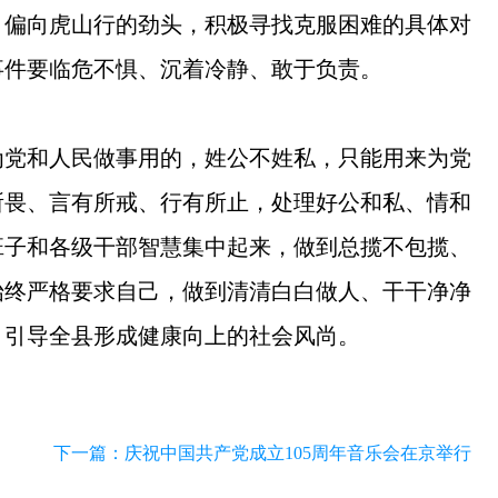
、偏向虎山行的劲头，积极寻找克服困难的具体对
事件要临危不惧、沉着冷静、敢于负责。
为党和人民做事用的，姓公不姓私，只能用来为党
所畏、言有所戒、行有所止，处理好公和私、情和
班子和各级干部智慧集中起来，做到总揽不包揽、
始终严格要求自己，做到清清白白做人、干干净净
，引导全县形成健康向上的社会风尚。
下一篇：
庆祝中国共产党成立105周年音乐会在京举行