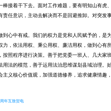
一棒接着干下去。面对工作难题，要有明知山有虎
有责任意识，主动去解决而不是回避推卸。对突发
做到心中有戒。我们的权力是党和人民赋予的，是
权力，依法用权、秉公用权、廉洁用权，做到心有
，按照程序进行决策。善于把党委一班人、几大家
法用法的模范，善于运用法治思维谋划县域治理。
会主义核心价值观，加强道德修养，追求健康情趣
0周年互致贺电