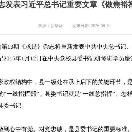
志发表习近平总书记重要文章《做焦裕
来源：新华网 发布日期: 2026-06-30
版的第13期《求是》杂志将重新发表中共中央总书
2015年1月12日在中央党校县委书记研修班学员
家政权结构中，县一级处在承上启下的关键环节，
的“一线指挥部”，县委书记就是“一线总指挥”。怎
县委书记。
做到心中有党。对党忠诚，是县委书记的重要标准