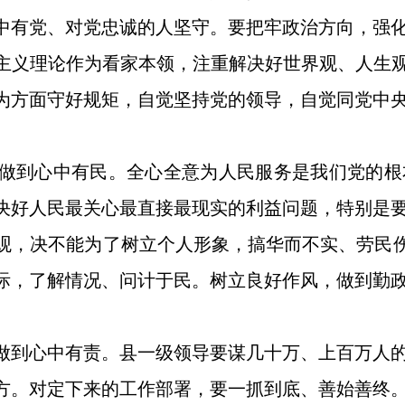
中有党、对党忠诚的人坚守。要把牢政治方向，强
主义理论作为看家本领，注重解决好世界观、人生观
为方面守好规矩，自觉坚持党的领导，自觉同党中
做到心中有民。全心全意为人民服务是我们党的根
决好人民最关心最直接最现实的利益问题，特别是
观，决不能为了树立个人形象，搞华而不实、劳民伤财
际，了解情况、问计于民。树立良好作风，做到勤政
做到心中有责。县一级领导要谋几十万、上百万人
方。对定下来的工作部署，要一抓到底、善始善终