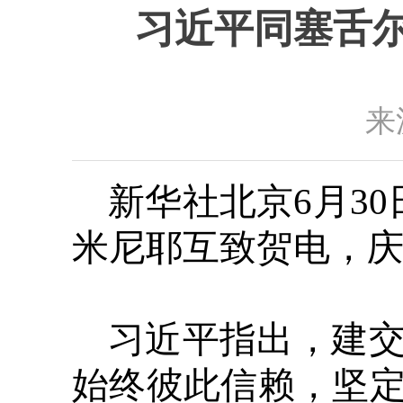
习近平同塞舌尔
来
新华社北京6月3
米尼耶互致贺电，庆
习近平指出，建交
始终彼此信赖，坚