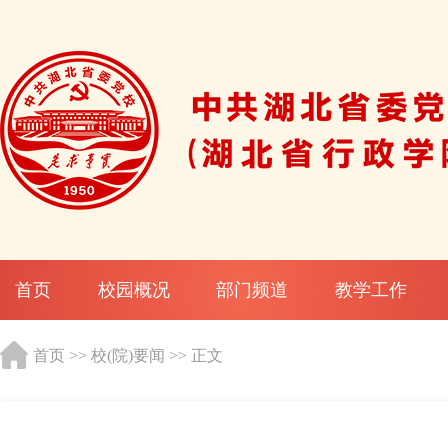
首页
校园概况
部门频道
教学工作
首页
>>
校(院)要闻
>> 正文