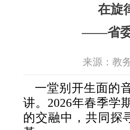
在旋
——省
来源：教务
一堂别开生面的音
讲。2026年春季
的交融中，共同探