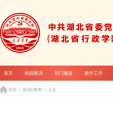
首页
校园概况
部门频道
教学工作
首页
>>
校(院)要闻
>> 正文