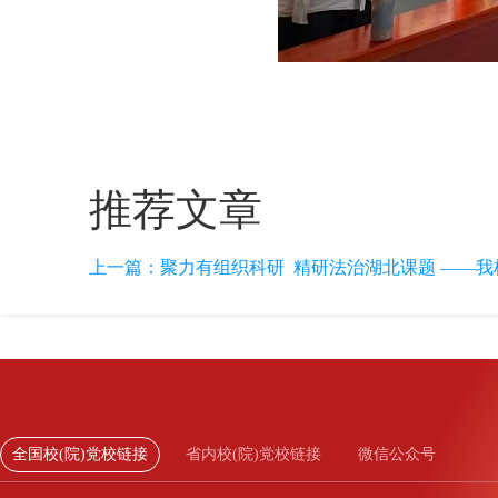
推荐文章
上一篇：
聚力有组织科研 精研法治湖北课题 ——我校举
全国校(院)党校链接
省内校(院)党校链接
微信公众号