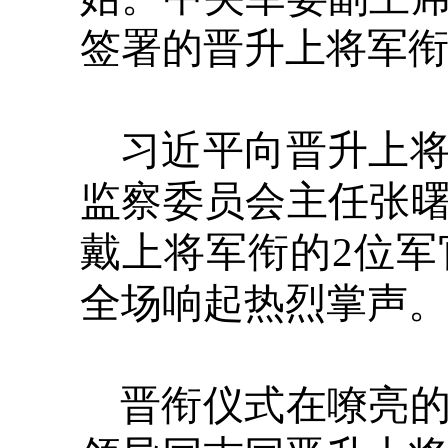
签署的晋升上将军
习近平向晋升上
监察委员会主任张
戴上将军衔的2位
全场响起热烈掌声
晋衔仪式在嘹亮