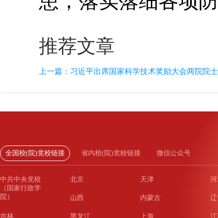
患，落实落细各项
推荐文章
上一篇：
习近平出席国家科学技术奖励大会两院院士大
全国校(院)党校链接
省内校(院)党校链接
微信公众号
中共中央党校
北京
天津
河
（国家行政学
院）
山西
内蒙古
辽
吉林
黑龙江
上海
江