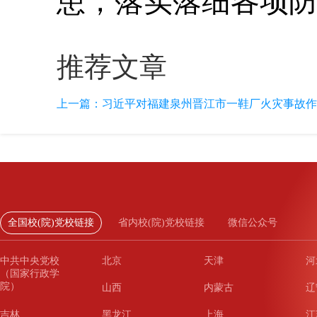
患，落实落细各项
推荐文章
上一篇：
习近平对福建泉州晋江市一鞋厂火灾事故作
全国校(院)党校链接
省内校(院)党校链接
微信公众号
中共中央党校
北京
天津
河
（国家行政学
院）
山西
内蒙古
辽
吉林
黑龙江
上海
江