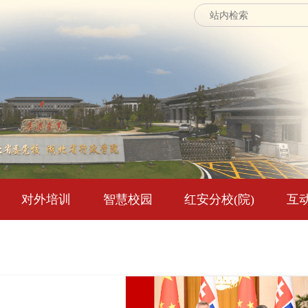
对外培训
智慧校园
红安分校(院)
互