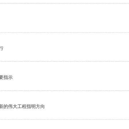
行
要指示
新的伟大工程指明方向