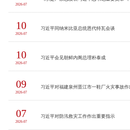
2026-07
10
习近平同纳米比亚总统恩代特瓦会谈
2026-07
10
习近平会见朝鲜内阁总理朴泰成
2026-07
09
习近平对福建泉州晋江市一鞋厂火灾事故作
2026-07
07
习近平对防汛救灾工作作出重要指示
2026-07