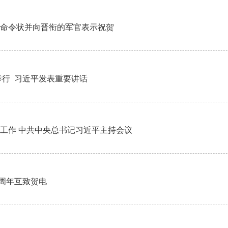
发命令状并向晋衔的军官表示祝贺
举行 习近平发表重要讲话
工作 中共中央总书记习近平主持会议
周年互致贺电