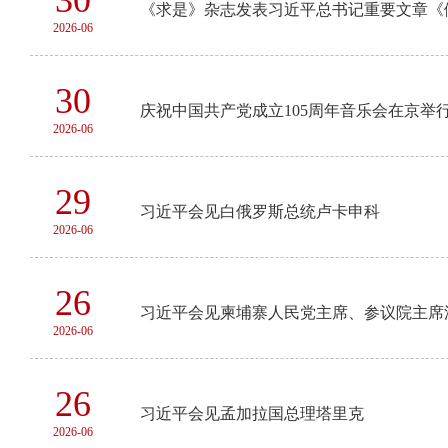
30
《求是》杂志发表习近平总书记重要文章《
2026-06
30
庆祝中国共产党成立105周年音乐会在京举
2026-06
29
习近平会见白俄罗斯总统卢卡申科
2026-06
26
习近平会见柬埔寨人民党主席、参议院主席
2026-06
26
习近平会见孟加拉国总理塔里克
2026-06