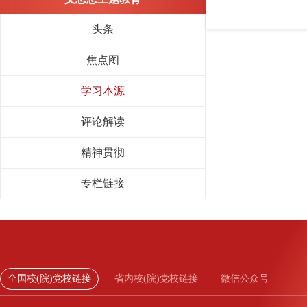
头条
焦点图
学习本源
评论解读
精神贯彻
专栏链接
全国校(院)党校链接
省内校(院)党校链接
微信公众号